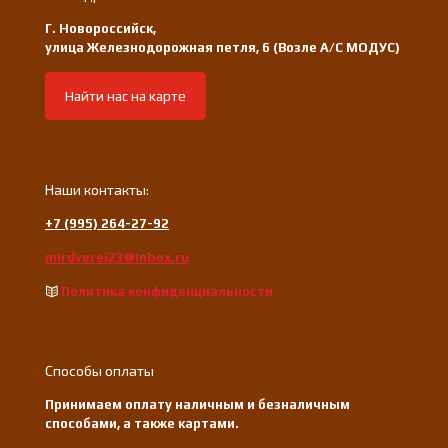
Г. Новороссийск,
улица Железнодорожная петля, 6 (Возле А/С МОДУС)
Найти нас на карте
Наши контакты:
+7 (995) 264-27-92
mirdverei23@inbox.ru
Политика конфиденциальности
Способы оплаты
Принимаем оплату наличным и безналичным
способами, а также картами.