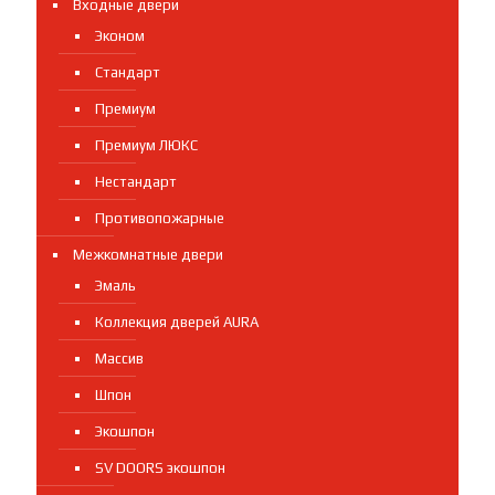
Входные двери
Эконом
Стандарт
Премиум
Премиум ЛЮКС
Нестандарт
Противопожарные
Межкомнатные двери
Эмаль
Коллекция дверей AURA
Массив
Шпон
Экошпон
SV DOORS экошпон