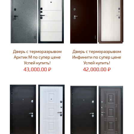
Дверь с терморазрывом
Дверь с терморазрывом
Арктик М по супер цене
Инфинити по супер цене
Успей купить!
Успей купить!
43,000.00
₽
42,000.00
₽