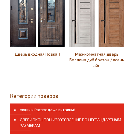
Дверь входная Ковка 1
Межкомнатная дверь
Беллона дуб болтон / ясень
айс
Категории товаров
Акции и Распродажа витрины!
ДВЕРИ ЭКОШПОН ИЗГОТОВЛЕНИЕ ПО НЕСТАНДАРТНЫМ
РАЗМЕРАМ