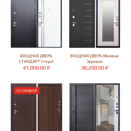
ВХОДНАЯ ДВЕРЬ
ВХОДНАЯ ДВЕРЬ Милена
СТАНДАРТ Стоун1
Зеркало
41,000.00
₽
38,200.00
₽
СО СКИДКОЙ