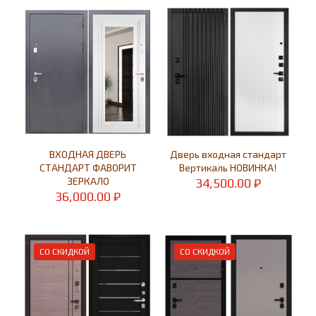
38,000.00 ₽.
ВХОДНАЯ ДВЕРЬ
Дверь входная стандарт
СТАНДАРТ ФАВОРИТ
Вертикаль НОВИНКА!
ЗЕРКАЛО
34,500.00
₽
36,000.00
₽
СО СКИДКОЙ
СО СКИДКОЙ