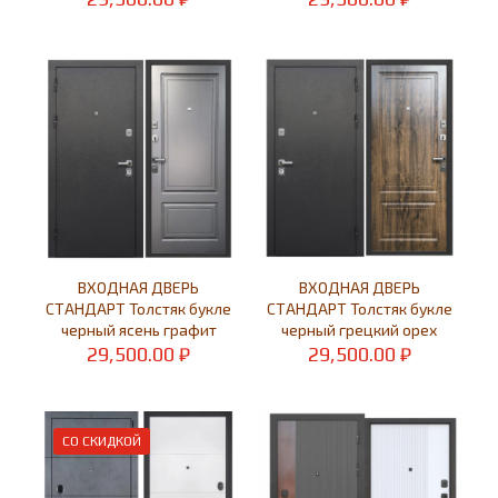
ВХОДНАЯ ДВЕРЬ
ВХОДНАЯ ДВЕРЬ
СТАНДАРТ Толстяк букле
СТАНДАРТ Толстяк букле
черный ясень графит
черный грецкий орех
29,500.00
₽
29,500.00
₽
СО СКИДКОЙ