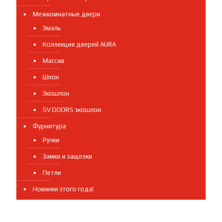
Межкомнатные двери
Эмаль
Коллекция дверей AURA
Массив
Шпон
Экошпон
SV DOORS экошпон
Фурнитура
Ручки
Замки и защелки
Петли
Новинки этого года!