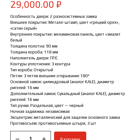
29,000.00
₽
Особенность двери: 2 разносистемных замка
Внешнее покрытие: Металл-штамп, цвет «грецкий орех»,
«сатин серый»
Внутреннее покрытие: меламиновая панель, цвет «эмалит
белый
Толщина полотна: 90 мм
Толщина короба: 118 мм
Наполнитель двери: ППС
Контуры уплотнения: 3 контура
Тип короба: Открытый
Петли: 3 петли внешние открывание 180*
Основной замок: цилиндровый (аналог KALE), диаметр
ригелей: 16 мм
Дополнительный замок: Сувальдный (аналог KALE), диаметр
ригелей: 16 мм
Тип ручки: Раздельная, цвет — черный
Ночная задвижка: независимая
Эксцентрик: металлический для защелки основного замка
Противосъем: противосъемные штыри, 3 шт
Количество
В корзину
товара