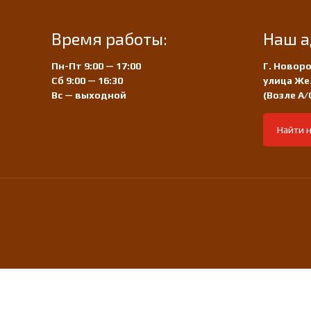
Время работы:
Наш а
Пн-Пт 9:00 — 17:00
Г. Новоро
Сб 9:00 — 16:30
улица Же
Вс — выходной
(Возле А
Найти н