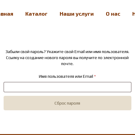
авная
Каталог
Наши услуги
О нас
Забыли свой пароль? Укажите свой Email или имя пользователя.
Ссылку на создание нового пароля вы получите по электронной
почте.
Обязательно
Имя пользователя или Email
*
Сброс пароля