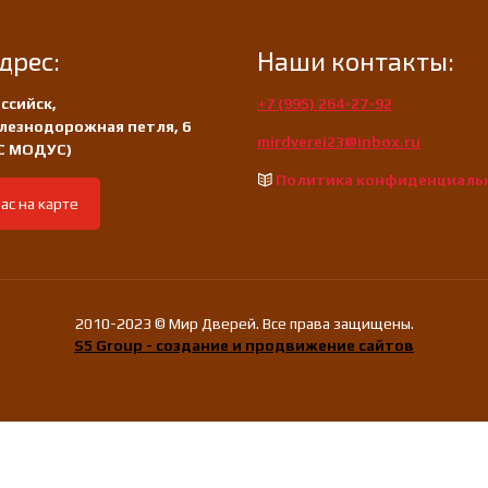
дрес:
Наши контакты:
ссийск,
+7 (995) 264-27-92
лезнодорожная петля, 6
mirdverei23@inbox.ru
/С МОДУС)
Политика конфиденциаль
ас на карте
2010-2023 © Мир Дверей. Все права защищены.
S5 Group - создание и продвижение сайтов