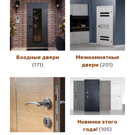
Входные двери
Межкомнатные
(171)
двери
(201)
Новинки этого
года!
(105)