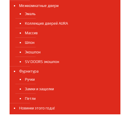
Межкомнатные двери
Эмаль
Коллекция дверей AURA
Массив
Шпон
Экошпон
SV DOORS экошпон
Фурнитура
Ручки
Замки и защелки
Петли
Новинки этого года!