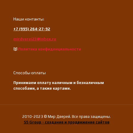
Наши контакты:
+7 (995) 264-27-92
mirdverei23@inbox.ru
Политика конфиденциальности
Способы оплаты
Принимаем оплату наличным и безналичным
способами, а также картами.
2010-2023 © Мир Дверей. Все права защищены.
S5 Group - создание и продвижение сайтов