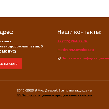
дрес:
Наши контакты:
ссийск,
+7 (995) 264-27-92
лезнодорожная петля, 6
mirdverei23@inbox.ru
/С МОДУС)
Политика конфиденциаль
ас на карте
2010-2023 © Мир Дверей. Все права защищены.
S5 Group - создание и продвижение сайтов