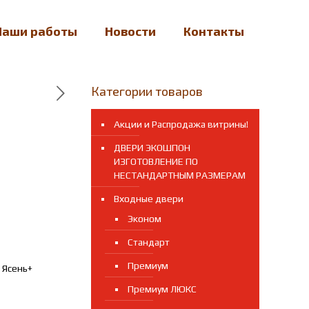
Наши работы
Новости
Контакты
Категории товаров
Акции и Распродажа витрины!
ДВЕРИ ЭКОШПОН
ИЗГОТОВЛЕНИЕ ПО
НЕСТАНДАРТНЫМ РАЗМЕРАМ
Входные двери
ая
кущая
Эконом
а:
Стандарт
000.00 ₽.
Премиум
 Ясень+
Премиум ЛЮКС