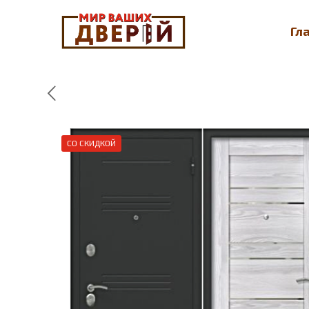
Гл
СО СКИДКОЙ