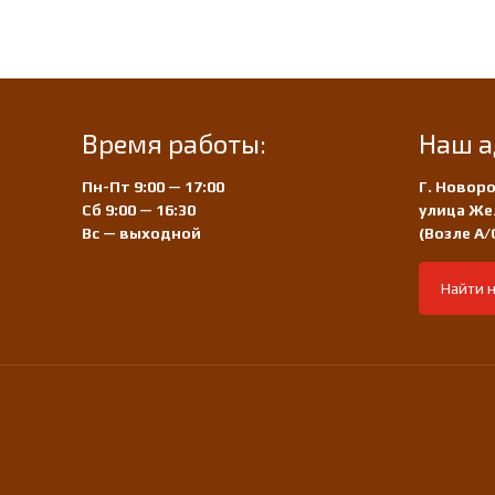
Время работы:
Наш а
Пн-Пт 9:00 — 17:00
Г. Новоро
Сб 9:00 — 16:30
улица Же
Вс — выходной
(Возле А
Найти н