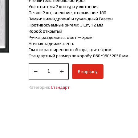
Утеплитель: пенополистирол
Уплотнитель: 2 контура уплотнения
Петли: 2 шт, внешние, открывание 180
Замки: цилиндровый и сувальдный Галеон
Противосъемные ригели: 3 шт, 12 мм
Короб: открытый
Ручка: раздельная, цвет — хром
Ночная задвижка: есть
Глазок: расширенного обзора, цвет-хром
Стандартный размер по коробу: 860/960*2050 мм
Количество
В корзину
товара
ВХОДНАЯ
ДВЕРЬ
Категория:
Стандарт
СТАНДАРТ
Дублин