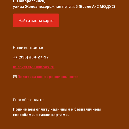
Г. Новороссийск,
улица Железнодорожная петля, 6 (Возле А/С МОДУС)
Найти нас на карте
Наши контакты:
+7 (995) 264-27-92
mirdverei23@inbox.ru
Политика конфиденциальности
Способы оплаты
Принимаем оплату наличным и безналичным
способами, а также картами.