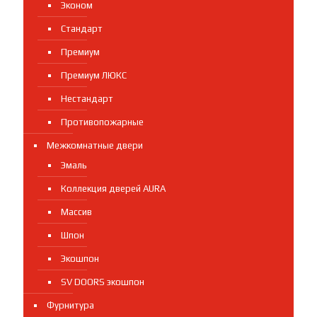
Эконом
Стандарт
Премиум
Премиум ЛЮКС
Нестандарт
Противопожарные
Межкомнатные двери
Эмаль
Коллекция дверей AURA
Массив
Шпон
Экошпон
SV DOORS экошпон
Фурнитура