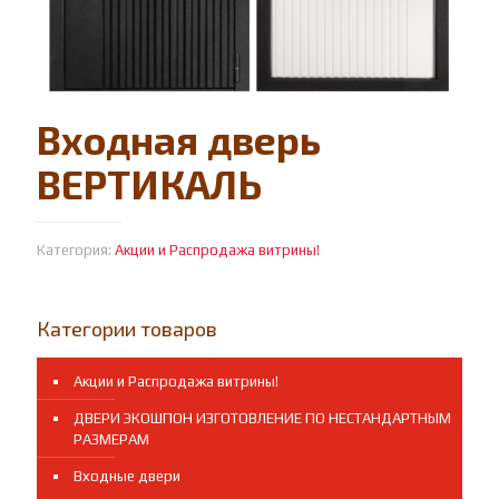
Входная дверь
ВЕРТИКАЛЬ
Категория:
Акции и Распродажа витрины!
Категории товаров
Акции и Распродажа витрины!
ДВЕРИ ЭКОШПОН ИЗГОТОВЛЕНИЕ ПО НЕСТАНДАРТНЫМ
РАЗМЕРАМ
Входные двери