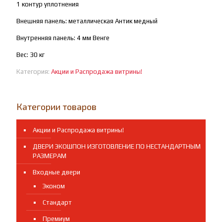
1 контур уплотнения
Внешняя панель: металлическая Антик медный
Внутренняя панель: 4 мм Венге
Вес: 30 кг
Категория:
Акции и Распродажа витрины!
Категории товаров
Акции и Распродажа витрины!
ДВЕРИ ЭКОШПОН ИЗГОТОВЛЕНИЕ ПО НЕСТАНДАРТНЫМ
РАЗМЕРАМ
Входные двери
Эконом
Стандарт
Премиум