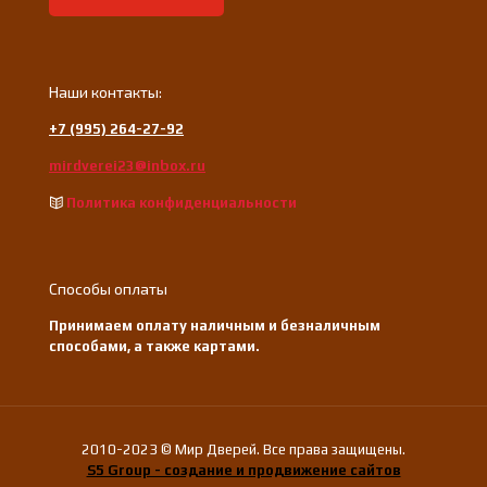
Наши контакты:
+7 (995) 264-27-92
mirdverei23@inbox.ru
Политика конфиденциальности
Способы оплаты
Принимаем оплату наличным и безналичным
способами, а также картами.
2010-2023 © Мир Дверей. Все права защищены.
S5 Group - создание и продвижение сайтов