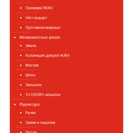
Премиум ЛЮКС
Нестандарт
Противопожарные
Межкомнатные двери
Эмаль
Коллекция дверей AURA
Массив
Шпон
Экошпон
SV DOORS экошпон
Фурнитура
Ручки
Замки и защелки
Петли