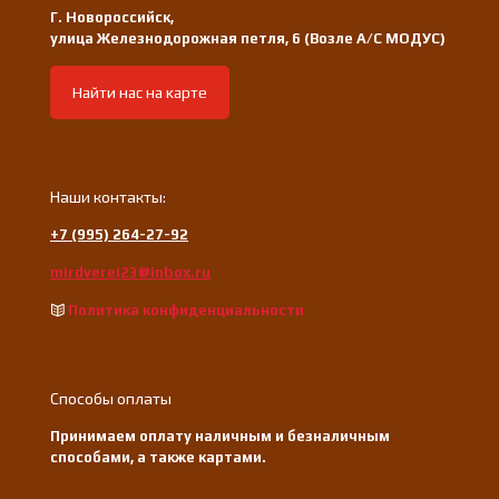
Г. Новороссийск,
улица Железнодорожная петля, 6 (Возле А/С МОДУС)
Найти нас на карте
Наши контакты:
+7 (995) 264-27-92
mirdverei23@inbox.ru
Политика конфиденциальности
Способы оплаты
Принимаем оплату наличным и безналичным
способами, а также картами.