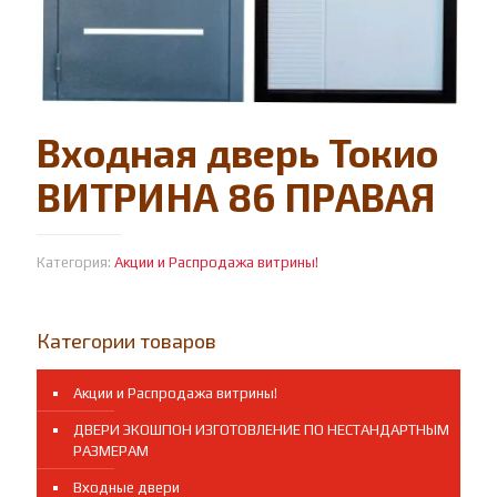
Входная дверь Токио
ВИТРИНА 86 ПРАВАЯ
Категория:
Акции и Распродажа витрины!
Категории товаров
Акции и Распродажа витрины!
ДВЕРИ ЭКОШПОН ИЗГОТОВЛЕНИЕ ПО НЕСТАНДАРТНЫМ
РАЗМЕРАМ
Входные двери