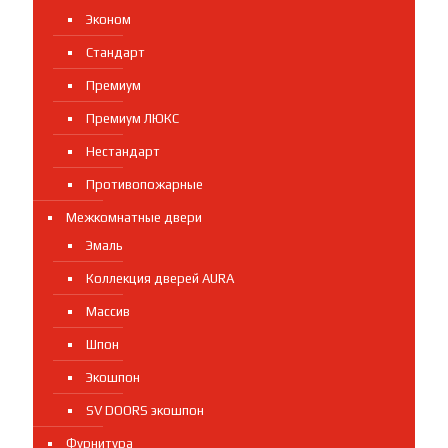
Эконом
Стандарт
Премиум
Премиум ЛЮКС
Нестандарт
Противопожарные
Межкомнатные двери
Эмаль
Коллекция дверей AURA
Массив
Шпон
Экошпон
SV DOORS экошпон
Фурнитура