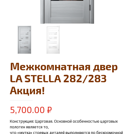
Межкомнатная двер
LA STELLA 282/283
Акция!
5,700.00
₽
Конструкция: Царговая. Основной особенностью царговых
полотен является то,
что «укутка» стоевых деталей выполняются по бескромочной