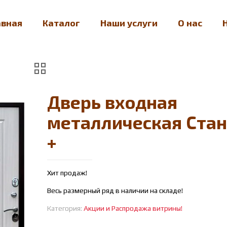
авная
Каталог
Наши услуги
О нас
Дверь входная
металлическая Ста
+
Хит продаж!
Весь размерный ряд в наличии на складе!
Категория:
Акции и Распродажа витрины!