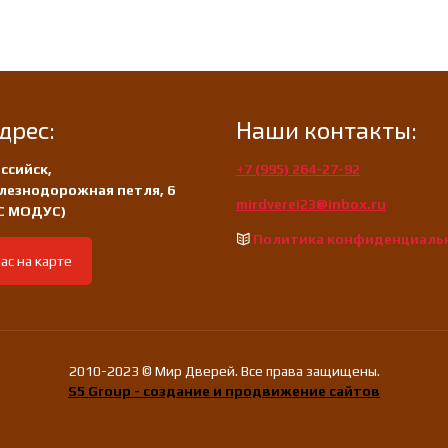
дрес:
Наши контакты:
ссийск,
+7 (995) 264-27-92
лезнодорожная петля, 6
mirdverei23@inbox.ru
/С МОДУС)
Политика конфиденциаль
ас на карте
2010-2023 © Мир Дверей. Все права защищены.
S5 Group - создание и продвижение сайтов