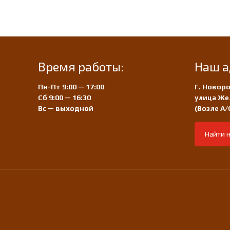
Время работы:
Наш а
Пн-Пт 9:00 — 17:00
Г. Новоро
Сб 9:00 — 16:30
улица Же
Вс — выходной
(Возле А
Найти н