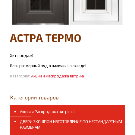
АСТРА ТЕРМО
Хит продаж!
Весь размерный ряд в наличии на складе!
Категория:
Акции и Распродажа витрины!
Категории товаров
Акции и Распродажа витрины!
ДВЕРИ ЭКОШПОН ИЗГОТОВЛЕНИЕ ПО НЕСТАНДАРТНЫМ
РАЗМЕРАМ