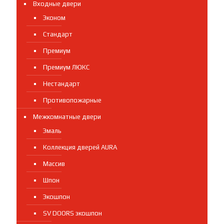
Входные двери
Эконом
Стандарт
Премиум
Премиум ЛЮКС
Нестандарт
Противопожарные
Межкомнатные двери
Эмаль
Коллекция дверей AURA
Массив
Шпон
Экошпон
SV DOORS экошпон