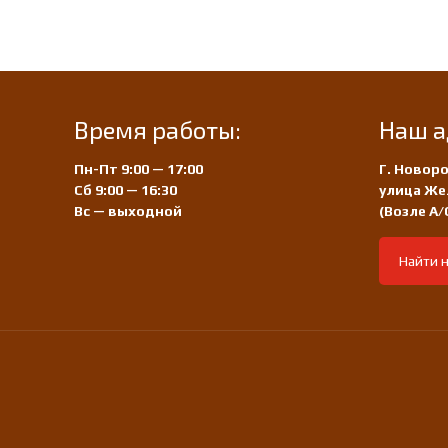
Время работы:
Наш а
Пн-Пт 9:00 — 17:00
Г. Новоро
Сб 9:00 — 16:30
улица Же
Вс — выходной
(Возле А
Найти н