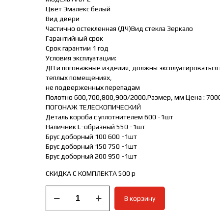
Цвет Эмалекс белый
Вид двери
Частично остекленная (ДЧ)Вид стекла Зеркало
Гарантийный срок
Срок гарантии 1 год
Условия эксплуатации:
ДП и погонажные изделия, должны эксплуатироваться в
теплых помещениях,
не подверженных перепадам
Полотно 600,700,800,900/2000.Размер, мм Цена : 700
ПОГОНАЖ ТЕЛЕСКОПИЧЕСКИЙ
Деталь короба с уплотнителем 600 -1шт
Наличник L-образный 550 -1шт
Брус доборный 100 600 -1шт
Брус доборный 150 750 -1шт
Брус доборный 200 950 -1шт
СКИДКА С КОМПЛЕКТА 500 р
Количество
В корзину
товара
Межкомнатная
дверь