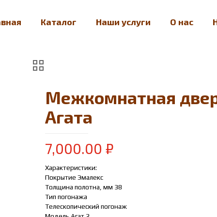
авная
Каталог
Наши услуги
О нас
Межкомнатная две
Агата
7,000.00
₽
Характеристики:
Покрытие Эмалекс
Толщина полотна, мм 38
Тип погонажа
Телескопический погонаж
Модель Агат 2