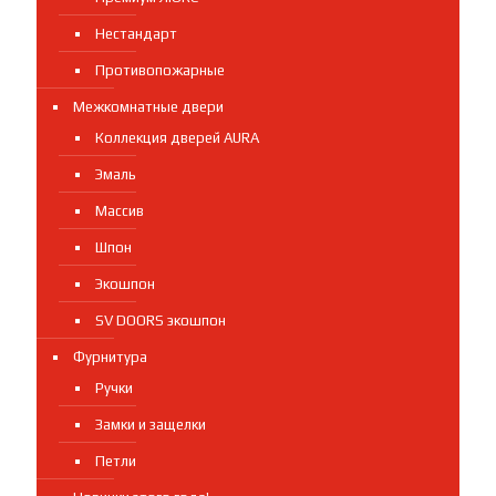
Нестандарт
Противопожарные
Межкомнатные двери
Коллекция дверей AURA
Эмаль
Массив
Шпон
Экошпон
SV DOORS экошпон
Фурнитура
Ручки
Замки и защелки
Петли