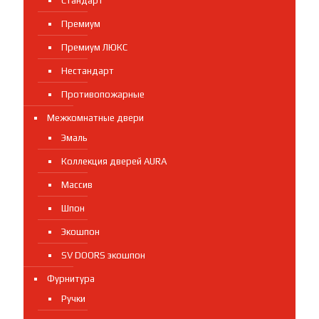
Стандарт
Премиум
Премиум ЛЮКС
Нестандарт
Противопожарные
Межкомнатные двери
Эмаль
Коллекция дверей AURA
Массив
Шпон
Экошпон
SV DOORS экошпон
Фурнитура
Ручки