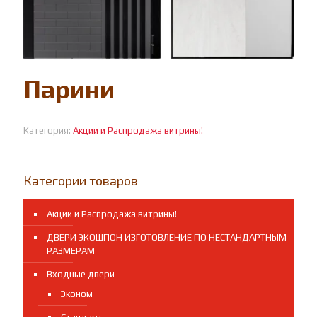
Парини
Категория:
Акции и Распродажа витрины!
Категории товаров
Акции и Распродажа витрины!
ДВЕРИ ЭКОШПОН ИЗГОТОВЛЕНИЕ ПО НЕСТАНДАРТНЫМ
РАЗМЕРАМ
Входные двери
Эконом