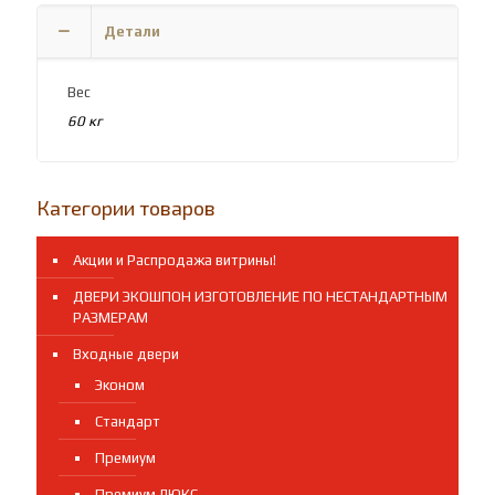
Детали
Вес
60 кг
Категории товаров
Акции и Распродажа витрины!
ДВЕРИ ЭКОШПОН ИЗГОТОВЛЕНИЕ ПО НЕСТАНДАРТНЫМ
РАЗМЕРАМ
Входные двери
Эконом
Стандарт
Премиум
Премиум ЛЮКС