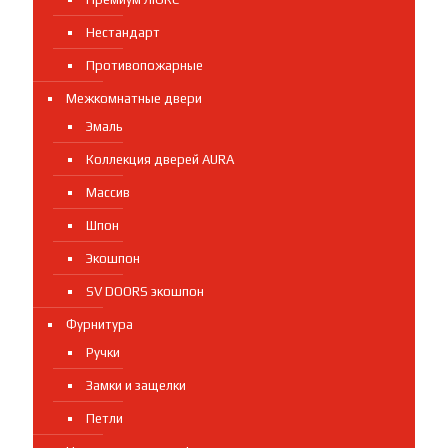
Нестандарт
Противопожарные
Межкомнатные двери
Эмаль
Коллекция дверей AURA
Массив
Шпон
Экошпон
SV DOORS экошпон
Фурнитура
Ручки
Замки и защелки
Петли