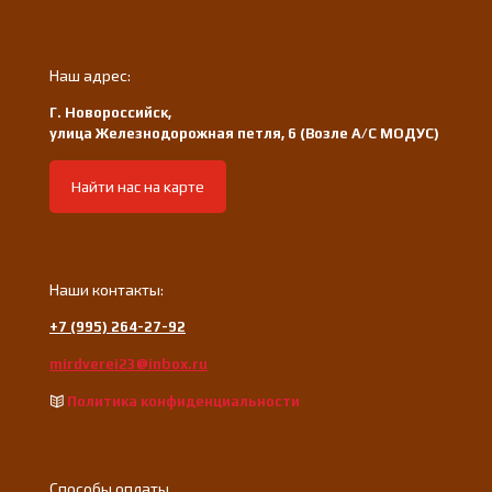
Наш адрес:
Г. Новороссийск,
улица Железнодорожная петля, 6 (Возле А/С МОДУС)
Найти нас на карте
Наши контакты:
+7 (995) 264-27-92
mirdverei23@inbox.ru
Политика конфиденциальности
Способы оплаты