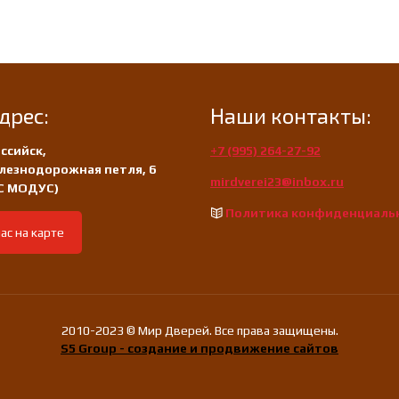
дрес:
Наши контакты:
ссийск,
+7 (995) 264-27-92
лезнодорожная петля, 6
mirdverei23@inbox.ru
/С МОДУС)
Политика конфиденциаль
ас на карте
2010-2023 © Мир Дверей. Все права защищены.
S5 Group - создание и продвижение сайтов