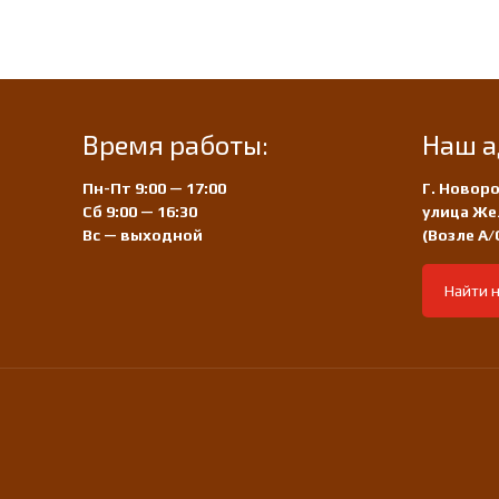
Время работы:
Наш а
Пн-Пт 9:00 — 17:00
Г. Новоро
Сб 9:00 — 16:30
улица Же
Вс — выходной
(Возле А
Найти н