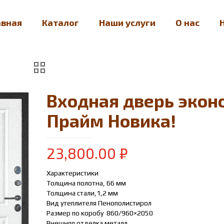
авная
Каталог
Наши услуги
О нас
Входная дверь экон
Прайм Новика!
23,800.00
₽
Характеристики
Толщина полотна, 66 мм
Толщина стали,1,2 мм
Вид утеплителя Пенополистирол
Размер по коробу 860/960×2050
Внешняя отделка металл