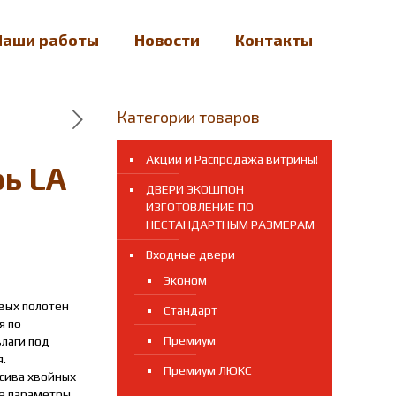
Наши работы
Новости
Контакты
Категории товаров
Акции и Распродажа витрины!
ь LA
ДВЕРИ ЭКОШПОН
ИЗГОТОВЛЕНИЕ ПО
НЕСТАНДАРТНЫМ РАЗМЕРАМ
Входные двери
Эконом
овых полотен
Стандарт
я по
Премиум
лаги под
я.
Премиум ЛЮКС
ссива хвойных
е параметры