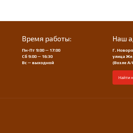
Время работы:
Наш а
Пн-Пт 9:00 — 17:00
Г. Новоро
Сб 9:00 — 16:30
улица Же
Вс — выходной
(Возле А
Найти н