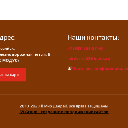
200
дрес:
Наши контакты:
ссийск,
+7 (995) 264-27-92
лезнодорожная петля, 6
mirdverei23@inbox.ru
/С МОДУС)
Политика конфиденциаль
ас на карте
2010-2023 © Мир Дверей. Все права защищены.
S5 Group - создание и продвижение сайтов