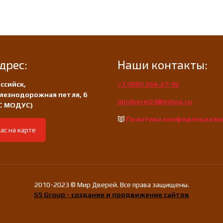
дрес:
Наши контакты:
ссийск,
+7 (995) 264-27-92
лезнодорожная петля, 6
mirdverei23@inbox.ru
/С МОДУС)
Политика конфиденциаль
ас на карте
2010-2023 © Мир Дверей. Все права защищены.
S5 Group - создание и продвижение сайтов