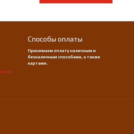
Способы оплаты
Принимаем оплату наличным и
безналичным способами, а также
картами.
ности