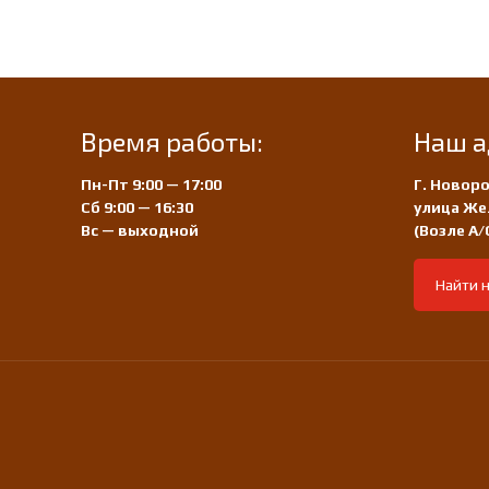
Время работы:
Наш а
Пн-Пт 9:00 — 17:00
Г. Новоро
Сб 9:00 — 16:30
улица Же
Вс — выходной
(Возле А
Найти н