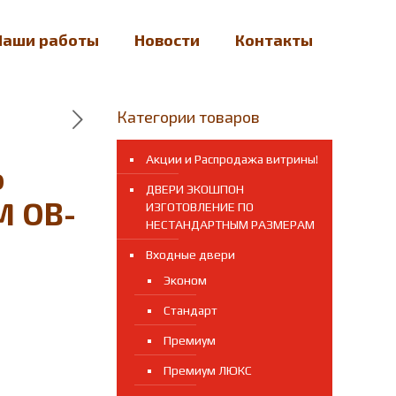
Наши работы
Новости
Контакты
Категории товаров
Акции и Распродажа витрины!
o
ДВЕРИ ЭКОШПОН
M OB-
ИЗГОТОВЛЕНИЕ ПО
НЕСТАНДАРТНЫМ РАЗМЕРАМ
Входные двери
Эконом
Стандарт
Премиум
Премиум ЛЮКС