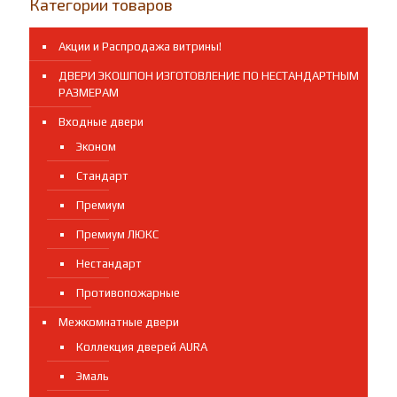
Категории товаров
ДГ
черный
Акции и Распродажа витрины!
молдинг
НОВИНКА!
ДВЕРИ ЭКОШПОН ИЗГОТОВЛЕНИЕ ПО НЕСТАНДАРТНЫМ
РАЗМЕРАМ
Входные двери
Эконом
Стандарт
Премиум
Премиум ЛЮКС
Нестандарт
Противопожарные
Межкомнатные двери
Коллекция дверей AURA
Эмаль