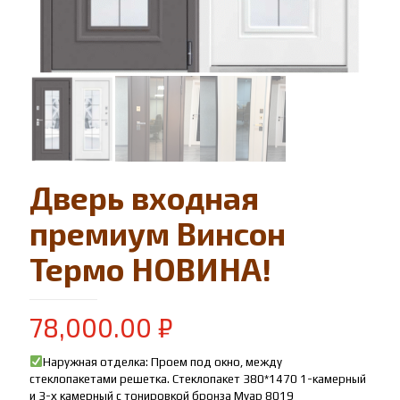
Дверь входная
премиум Винсон
Термо НОВИНА!
78,000.00
₽
Наружная отделка: Проем под окно, между
стеклопакетами решетка. Стеклопакет 380*1470 1-камерный
и 3-х камерный с тонировкой бронза Муар 8019