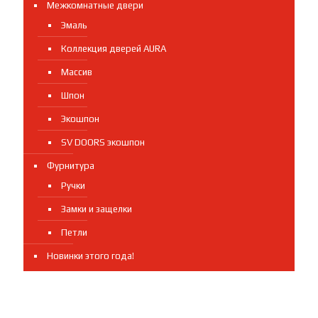
Межкомнатные двери
Эмаль
Коллекция дверей AURA
Массив
Шпон
Экошпон
SV DOORS экошпон
Фурнитура
Ручки
Замки и защелки
Петли
Новинки этого года!