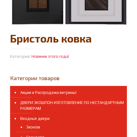
Бристоль ковка
Категория:
Новинки этого года!
Категории товаров
Акции и Распродажа витрины!
ДВЕРИ ЭКОШПОН ИЗГОТОВЛЕНИЕ ПО НЕСТАНДАРТНЫМ
РАЗМЕРАМ
Входные двери
Эконом