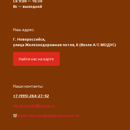
Сб 9:00 — 16:30
Вс — выходной
Наш адрес:
Г. Новороссийск,
улица Железнодорожная петля, 6 (Возле А/С МОДУС)
Найти нас на карте
Наши контакты:
+7 (995) 264-27-92
mirdverei23@inbox.ru
Политика конфиденциальности