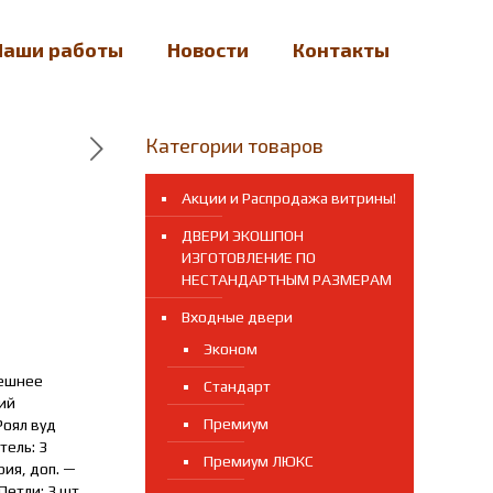
Наши работы
Новости
Контакты
Категории товаров
Акции и Распродажа витрины!
ДВЕРИ ЭКОШПОН
ИЗГОТОВЛЕНИЕ ПО
НЕСТАНДАРТНЫМ РАЗМЕРАМ
Входные двери
Эконом
нешнее
Стандарт
кий
Премиум
Роял вуд
тель: 3
Премиум ЛЮКС
ия, доп. —
Петли: 3 шт,