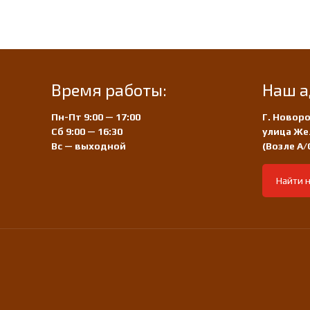
Время работы:
Наш а
Пн-Пт 9:00 — 17:00
Г. Новоро
Сб 9:00 — 16:30
улица Же
Вс — выходной
(Возле А
Найти н