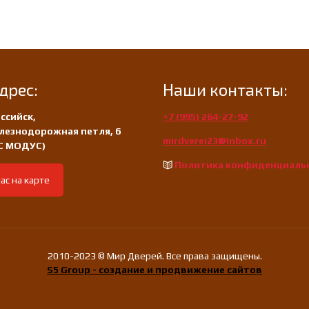
дрес:
Наши контакты:
ссийск,
+7 (995) 264-27-92
лезнодорожная петля, 6
mirdverei23@inbox.ru
/С МОДУС)
Политика конфиденциаль
ас на карте
2010-2023 © Мир Дверей. Все права защищены.
S5 Group - создание и продвижение сайтов