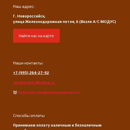
Наш адрес:
Г. Новороссийск,
улица Железнодорожная петля, 6 (Возле А/С МОДУС)
Найти нас на карте
Наши контакты:
+7 (995) 264-27-92
mirdverei23@inbox.ru
Политика конфиденциальности
Способы оплаты
Принимаем оплату наличным и безналичным