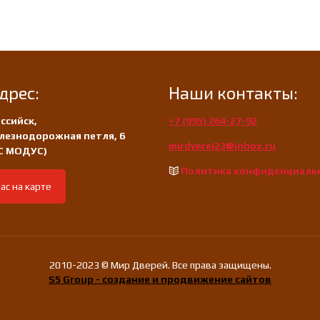
дрес:
Наши контакты:
ссийск,
+7 (995) 264-27-92
лезнодорожная петля, 6
mirdverei23@inbox.ru
/С МОДУС)
Политика конфиденциаль
ас на карте
2010-2023 © Мир Дверей. Все права защищены.
S5 Group - создание и продвижение сайтов