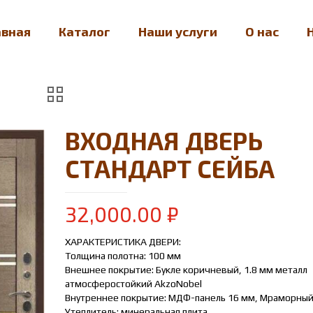
авная
Каталог
Наши услуги
О нас
ВХОДНАЯ ДВЕРЬ
СТАНДАРТ СЕЙБА
32,000.00
₽
ХАРАКТЕРИСТИКА ДВЕРИ:
Толщина полотна: 100 мм
Внешнее покрытие: Букле коричневый, 1.8 мм металл
атмосферостойкий AkzoNobel
Внутреннее покрытие: МДФ-панель 16 мм, Мраморный
Утеплитель: минеральная плита