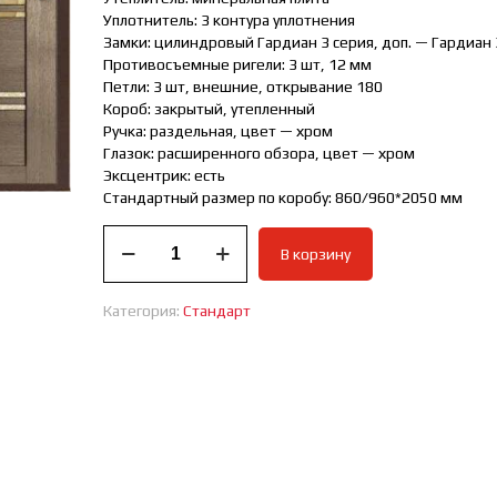
Уплотнитель: 3 контура уплотнения
Замки: цилиндровый Гардиан 3 серия, доп. — Гардиан 
Противосъемные ригели: 3 шт, 12 мм
Петли: 3 шт, внешние, открывание 180
Короб: закрытый, утепленный
Ручка: раздельная, цвет — хром
Глазок: расширенного обзора, цвет — хром
Эксцентрик: есть
Стандартный размер по коробу: 860/960*2050 мм
Количество
В корзину
товара
ВХОДНАЯ
ДВЕРЬ
Категория:
Стандарт
СТАНДАРТ
СЕЙБА