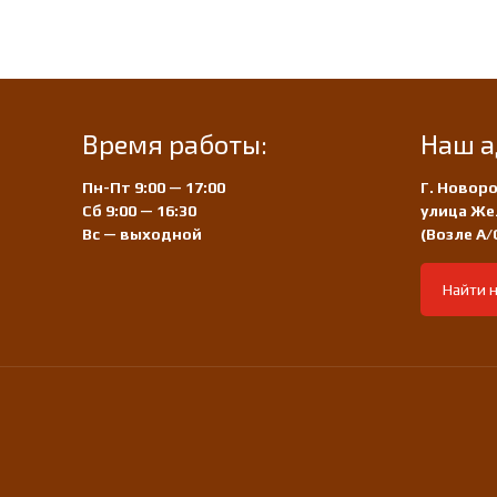
Время работы:
Наш а
Пн-Пт 9:00 — 17:00
Г. Новоро
Сб 9:00 — 16:30
улица Же
Вс — выходной
(Возле А
Найти н