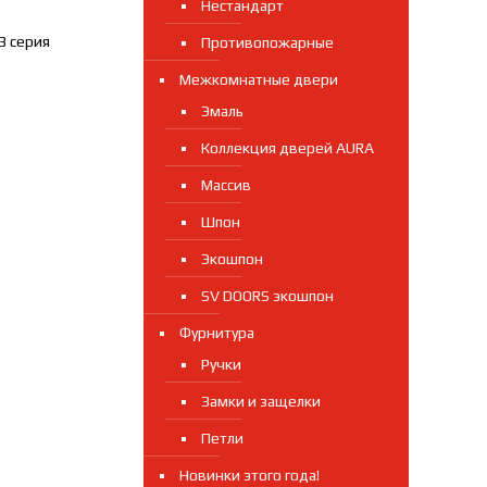
Нестандарт
3 серия
Противопожарные
Межкомнатные двери
Эмаль
Коллекция дверей AURA
Массив
Шпон
Экошпон
SV DOORS экошпон
Фурнитура
Ручки
Замки и защелки
Петли
Новинки этого года!