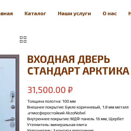
авная
Каталог
Наши услуги
О нас
ВХОДНАЯ ДВЕРЬ
СТАНДАРТ АРКТИКА
31,500.00
₽
Толщина полотна: 100 мм
Внешнее покрытие: Букле коричневый, 1.8 мм металл
.атмосферостойкий AkzoNobel
Внутреннее покрытие: МДФ-панель 16 мм, Щербет
Утеплитель: минеральная плита
Уплотнитель: 3 контура уплотнения