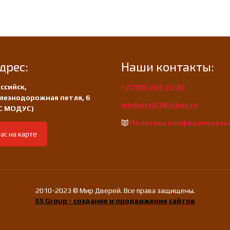
дрес:
Наши контакты:
ссийск,
+7 (995) 264-27-92
лезнодорожная петля, 6
mirdverei23@inbox.ru
/С МОДУС)
Политика конфиденциаль
ас на карте
2010-2023 © Мир Дверей. Все права защищены.
S5 Group - создание и продвижение сайтов