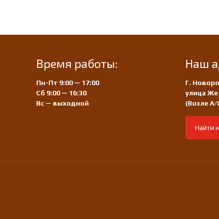
Время работы:
Наш а
Пн-Пт 9:00 — 17:00
Г. Новоро
Сб 9:00 — 16:30
улица Же
Вс — выходной
(Возле А
Найти н