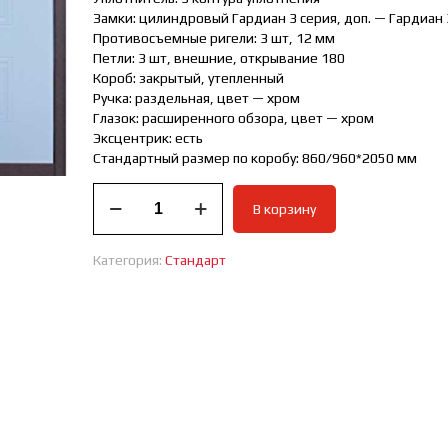
Замки: цилиндровый Гардиан 3 серия, доп. — Гардиан 
Противосъемные ригели: 3 шт, 12 мм
Петли: 3 шт, внешние, открывание 180
Короб: закрытый, утепленный
Ручка: раздельная, цвет — хром
Глазок: расширенного обзора, цвет — хром
Эксцентрик: есть
Стандартный размер по коробу: 860/960*2050 мм
Количество
В корзину
товара
ВХОДНАЯ
ДВЕРЬ
Категория:
Стандарт
СТАНДАРТ
АРКТИКА