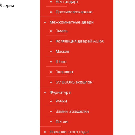
Нестандарт
3 серия
Противопожарные
Межкомнатные двери
Эмаль
Коллекция дверей AURA
Массив
Шпон
Экошпон
SV DOORS экошпон
Фурнитура
Ручки
Замки и защелки
Петли
Новинки этого года!