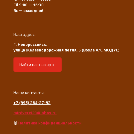
Сб 9:00 — 16:30
Вс — выходной
Наш адрес:
Г. Новороссийск,
улица Железнодорожная петля, 6 (Возле А/С МОДУС)
Найти нас на карте
Наши контакты:
+7 (995) 264-27-92
mirdverei23@inbox.ru
Политика конфиденциальности