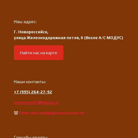
Наш адрес:
Г. Новороссийск,
улица Железнодорожная петля, 6 (Возле А/С МОДУС)
Найти нас на карте
Наши контакты:
+7 (995) 264-27-92
mirdverei23@inbox.ru
Политика конфиденциальности
Способы оплаты