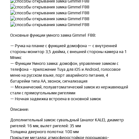
Основные функции умного замка Gimmel F88:
— Ручка на планке с функцией домофона — с внутренней
стороны монитор 3,5 дюйма, с внешней стороны камера на 1
Мпикс
— Функции Умного замка: домофон, управление замком с
телефона – приложение Tuya для iOS и Android, голосовое
меню на русском языке, порт аварийного питания, 4
батарейки типа АА, звонок, сигнализация
— Механический, полуавтоматический замок из нержавеющей
стали с прямоугольными ригелями
— Ночная задвижка встроена в основной замок
Описание:
Дополнительный замок: сувальдный (аналог KALE), диаметр
ригелей: 16 мм, вылет ригелей: 35 мм
Толщина дверного полотна: 100 мм
Покрытие металла: атмосферостойкое порошково-