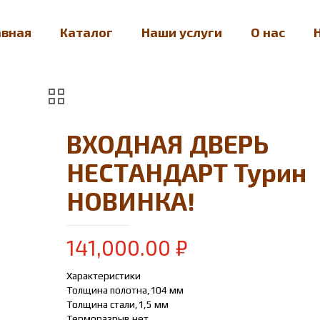
авная
Каталог
Наши услуги
О нас
ВХОДНАЯ ДВЕРЬ
НЕСТАНДАРТ Турин
НОВИНКА!
141,000.00
₽
Характеристики
Толщина полотна,104 мм
Толщина стали,1,5 мм
Терморазрыв нет