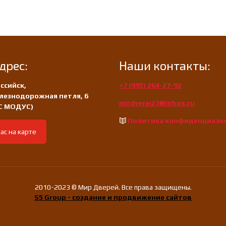
дрес:
Наши контакты:
ссийск,
+7 (995) 264-27-92
лезнодорожная петля, 6
mirdverei23@inbox.ru
/С МОДУС)
Политика конфиденциаль
ас на карте
2010-2023 © Мир Дверей. Все права защищены.
S5 Group - создание и продвижение сайтов