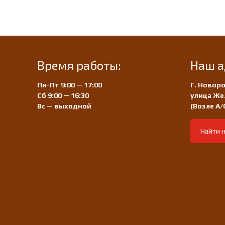
Время работы:
Наш а
Пн-Пт 9:00 — 17:00
Г. Новоро
Сб 9:00 — 16:30
улица Же
Вс — выходной
(Возле А
Найти н