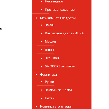
Нестандарт
Противопожарные
Межкомнатные двери
Эмаль
мм
Коллекция дверей AURA
Массив
Шпон
Экошпон
SV DOORS экошпон
Фурнитура
Ручки
Замки и защелки
Петли
Новинки этого года!