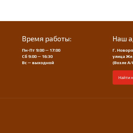
Время работы:
Наш а
Пн-Пт 9:00 — 17:00
Г. Новоро
Сб 9:00 — 16:30
улица Же
Вс — выходной
(Возле А
Найти н