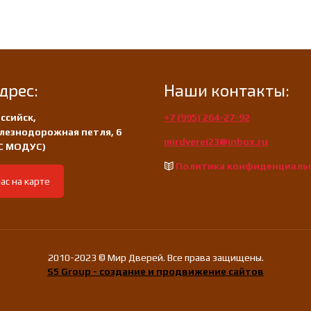
дрес:
Наши контакты:
ссийск,
+7 (995) 264-27-92
лезнодорожная петля, 6
mirdverei23@inbox.ru
/С МОДУС)
Политика конфиденциаль
ас на карте
2010-2023 © Мир Дверей. Все права защищены.
S5 Group - создание и продвижение сайтов