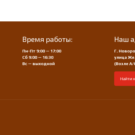
Время работы:
Наш а
Пн-Пт 9:00 — 17:00
Г. Новоро
Сб 9:00 — 16:30
улица Же
Вс — выходной
(Возле А
Найти н