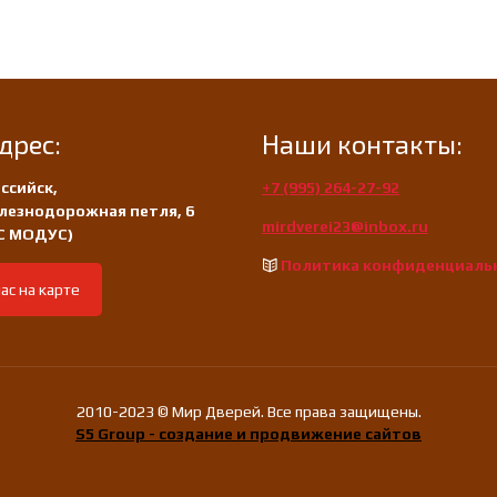
дрес:
Наши контакты:
ссийск,
+7 (995) 264-27-92
лезнодорожная петля, 6
mirdverei23@inbox.ru
/С МОДУС)
Политика конфиденциаль
ас на карте
2010-2023 © Мир Дверей. Все права защищены.
S5 Group - создание и продвижение сайтов