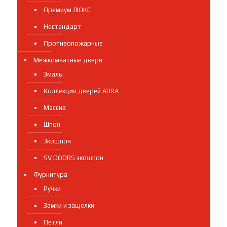
Премиум ЛЮКС
Нестандарт
Противопожарные
Межкомнатные двери
Эмаль
Коллекция дверей AURA
Массив
Шпон
Экошпон
SV DOORS экошпон
Фурнитура
Ручки
Замки и защелки
Петли