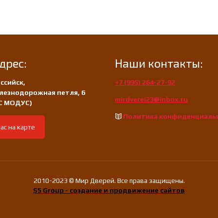
дрес:
Наши контакты:
ссийск,
+7 (995) 264-27-92
лезнодорожная петля, 6
mirdverei23@inbox.ru
/С МОДУС)
Политика конфиденциаль
ас на карте
2010-2023 © Мир Дверей. Все права защищены.
S5 Group - создание и продвижение сайтов