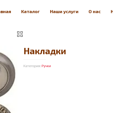
авная
Каталог
Наши услуги
О нас
Накладки
Категория:
Ручки