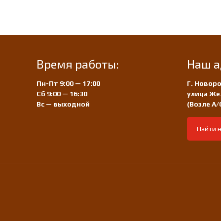
Время работы:
Наш а
Пн-Пт 9:00 — 17:00
Г. Новоро
Сб 9:00 — 16:30
улица Же
Вс — выходной
(Возле А
Найти н