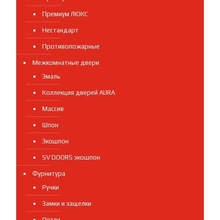
Премиум ЛЮКС
Нестандарт
Противопожарные
Межкомнатные двери
Эмаль
Коллекция дверей AURA
Массив
Шпон
Экошпон
SV DOORS экошпон
Фурнитура
Ручки
Замки и защелки
Петли