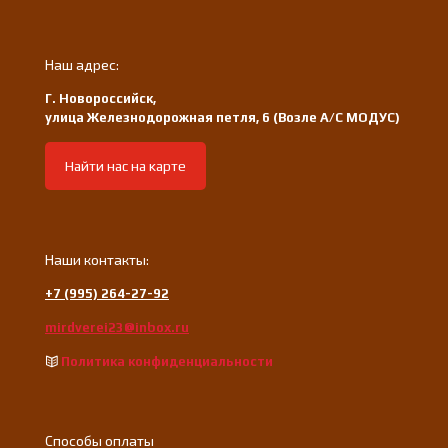
Наш адрес:
Г. Новороссийск,
улица Железнодорожная петля, 6 (Возле А/С МОДУС)
Найти нас на карте
Наши контакты:
+7 (995) 264-27-92
mirdverei23@inbox.ru
Политика конфиденциальности
Способы оплаты