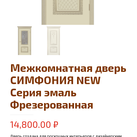
Межкомнатная дверь
СИМФОНИЯ NEW
Серия эмаль
Фрезерованная
14,800.00
₽
Дверь создана для роскошных интерьеров с дизайнерским