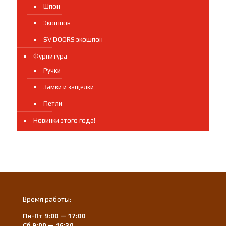
Шпон
Экошпон
SV DOORS экошпон
Фурнитура
Ручки
Замки и защелки
Петли
Новинки этого года!
Время работы:
Пн-Пт 9:00 — 17:00
Сб 9:00 — 16:30