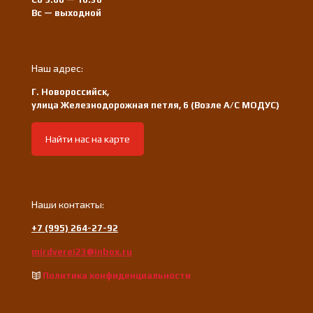
Вс — выходной
Наш адрес:
Г. Новороссийск,
улица Железнодорожная петля, 6 (Возле А/С МОДУС)
Найти нас на карте
Наши контакты:
+7 (995) 264-27-92
mirdverei23@inbox.ru
Политика конфиденциальности