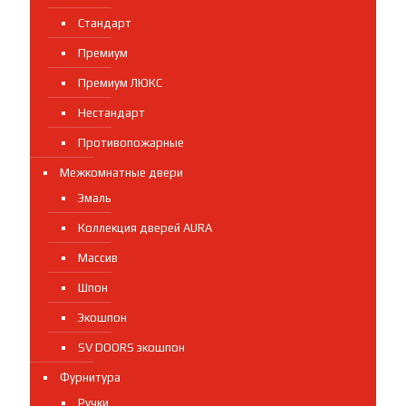
Стандарт
Премиум
Премиум ЛЮКС
Нестандарт
Противопожарные
Межкомнатные двери
Эмаль
Коллекция дверей AURA
Массив
Шпон
Экошпон
SV DOORS экошпон
Фурнитура
Ручки