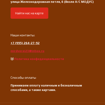
улица Железнодорожная петля, 6 (Возле А/С МОДУС)
Найти нас на карте
Наши контакты:
+7 (995) 264-27-92
mirdverei23@inbox.ru
Политика конфиденциальности
Способы оплаты
Принимаем оплату наличным и безналичным
способами, а также картами.