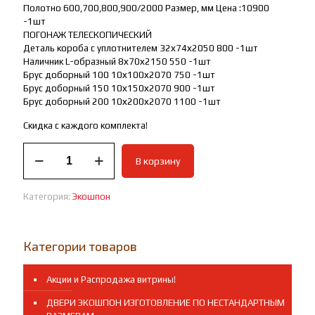
Полотно 600,700,800,900/2000 Размер, мм Цена :10900
-1шт
ПОГОНАЖ ТЕЛЕСКОПИЧЕСКИЙ
Деталь короба с уплотнителем 32х74х2050 800 -1шт
Наличник L-образный 8х70х2150 550 -1шт
Брус доборный 100 10х100х2070 750 -1шт
Брус доборный 150 10х150х2070 900 -1шт
Брус доборный 200 10х200х2070 1100 -1шт
Скидка с каждого комплекта!
Количество
В корзину
товара
Межкомнатная
дверь
Категория:
Экошпон
Парма-2
Новинка!
Категории товаров
Акции и Распродажа витрины!
ДВЕРИ ЭКОШПОН ИЗГОТОВЛЕНИЕ ПО НЕСТАНДАРТНЫМ