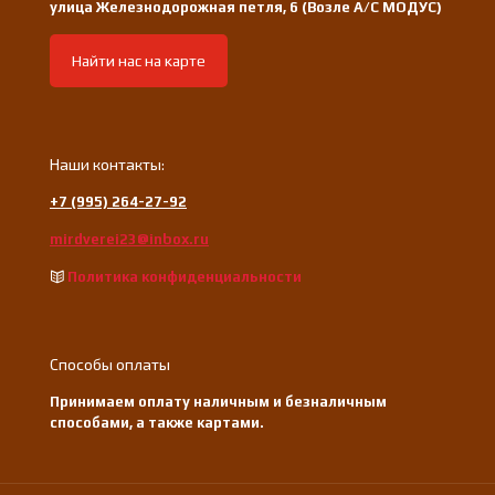
улица Железнодорожная петля, 6 (Возле А/С МОДУС)
Найти нас на карте
Наши контакты:
+7 (995) 264-27-92
mirdverei23@inbox.ru
Политика конфиденциальности
Способы оплаты
Принимаем оплату наличным и безналичным
способами, а также картами.