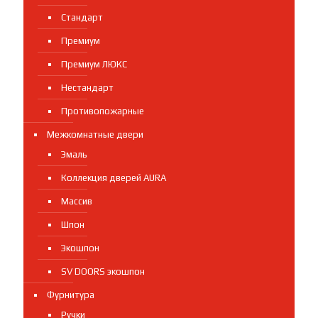
Стандарт
Премиум
Премиум ЛЮКС
Нестандарт
Противопожарные
Межкомнатные двери
Эмаль
Коллекция дверей AURA
Массив
Шпон
Экошпон
SV DOORS экошпон
Фурнитура
Ручки