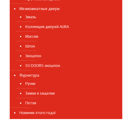
Межкомнатные двери
Эмаль
Коллекция дверей AURA
Массив
Шпон
Экошпон
SV DOORS экошпон
Фурнитура
Ручки
Замки и защелки
Петли
Новинки этого года!