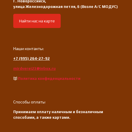
Г. Новороссийск,
улица Железнодорожная петля, 6 (Возле А/С МОДУС)
Найти нас на карте
Наши контакты:
+7 (995) 264-27-92
mirdverei23@inbox.ru
Политика конфиденциальности
Способы оплаты
Принимаем оплату наличным и безналичным
способами, а также картами.