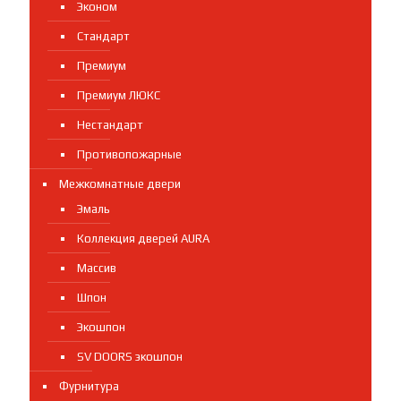
Эконом
Стандарт
Премиум
Премиум ЛЮКС
Нестандарт
Противопожарные
Межкомнатные двери
Эмаль
Коллекция дверей AURA
Массив
Шпон
Экошпон
SV DOORS экошпон
Фурнитура