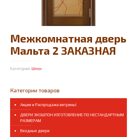
Межкомнатная дверь
Мальта 2 ЗАКАЗНАЯ
Категория:
Шпон
Категории товаров
Акции и Распродажа витрины!
ДВЕРИ ЭКОШПОН ИЗГОТОВЛЕНИЕ ПО НЕСТАНДАРТНЫМ
РАЗМЕРАМ
Входные двери