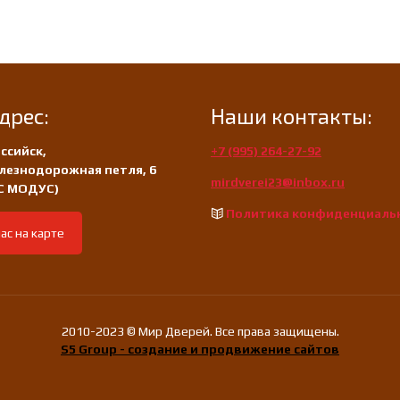
Новинка!
дрес:
Наши контакты:
ссийск,
+7 (995) 264-27-92
лезнодорожная петля, 6
mirdverei23@inbox.ru
/С МОДУС)
Политика конфиденциаль
ас на карте
2010-2023 © Мир Дверей. Все права защищены.
S5 Group - создание и продвижение сайтов