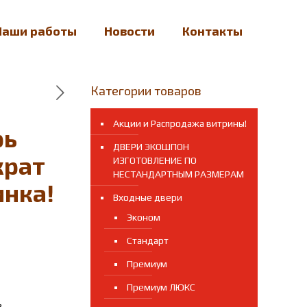
Наши работы
Новости
Контакты
Категории товаров
Акции и Распродажа витрины!
рь
ДВЕРИ ЭКОШПОН
крат
ИЗГОТОВЛЕНИЕ ПО
НЕСТАНДАРТНЫМ РАЗМЕРАМ
инка!
Входные двери
Эконом
Стандарт
Премиум
Премиум ЛЮКС
з