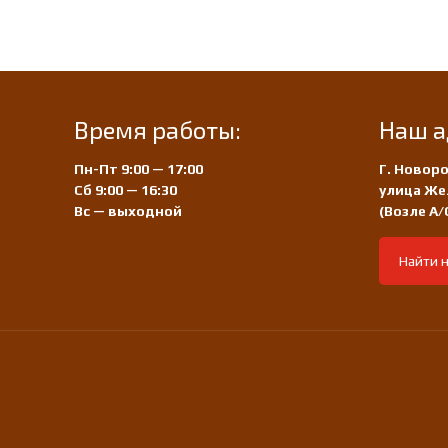
Время работы:
Наш а
Пн-Пт 9:00 — 17:00
Г. Новоро
Сб 9:00 — 16:30
улица Же
Вс — выходной
(Возле А
Найти н