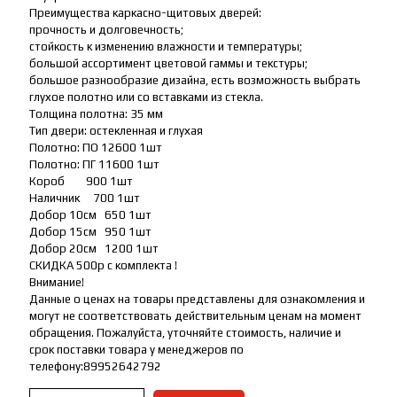
Преимущества каркасно-щитовых дверей:
прочность и долговечность;
стойкость к изменению влажности и температуры;
большой ассортимент цветовой гаммы и текстуры;
большое разнообразие дизайна, есть возможность выбрать
глухое полотно или со вставками из стекла.
Толщина полотна: 35 мм
Тип двери: остекленная и глухая
Полотно: ПО 12600 1шт
Полотно: ПГ 11600 1шт
Короб 900 1шт
Наличник 700 1шт
Добор 10см 650 1шт
Добор 15см 950 1шт
Добор 20см 1200 1шт
СКИДКА 500р с комплекта !
Внимание!
Данные о ценах на товары представлены для ознакомления и
могут не соответствовать действительным ценам на момент
обращения. Пожалуйста, уточняйте стоимость, наличие и
срок поставки товара у менеджеров по
телефону:89952642792
Количество