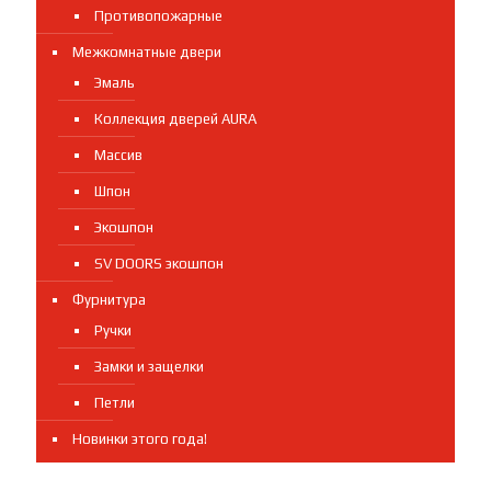
Противопожарные
Межкомнатные двери
Эмаль
Коллекция дверей AURA
Массив
Шпон
Экошпон
SV DOORS экошпон
Фурнитура
Ручки
Замки и защелки
Петли
Новинки этого года!