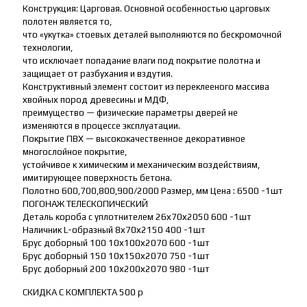
Конструкция: Царговая. Основной особенностью царговых
полотен является то,
что «укутка» стоевых деталей выполняются по бескромочной
технологии,
что исключает попадание влаги под покрытие полотна и
защищает от разбухания и вздутия.
Конструктивный элемент состоит из переклееного массива
хвойных пород древесины и МДФ,
преимущество — физические параметры дверей не
изменяются в процессе эксплуатации.
Покрытие ПВХ — высококачественное декоративное
многослойное покрытие,
устойчивое к химическим и механическим воздействиям,
имитирующее поверхность бетона.
Полотно 600,700,800,900/2000 Размер, мм Цена : 6500 -1шт
ПОГОНАЖ ТЕЛЕСКОПИЧЕСКИЙ
Деталь короба с уплотнителем 26х70х2050 600 -1шт
Наличник L-образный 8х70х2150 400 -1шт
Брус доборный 100 10х100х2070 600 -1шт
Брус доборный 150 10х150х2070 750 -1шт
Брус доборный 200 10х200х2070 980 -1шт
СКИДКА С КОМПЛЕКТА 500 р