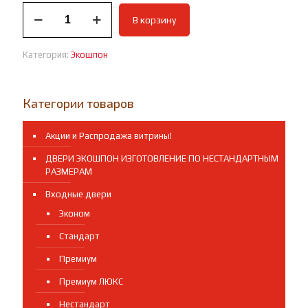
Количество
В корзину
товара
Межкомнатная
дверь
Категория:
Экошпон
Кватро
Категории товаров
Акции и Распродажа витрины!
ДВЕРИ ЭКОШПОН ИЗГОТОВЛЕНИЕ ПО НЕСТАНДАРТНЫМ
РАЗМЕРАМ
Входные двери
Эконом
Стандарт
Премиум
Премиум ЛЮКС
Нестандарт