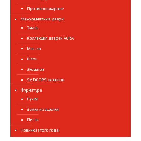
Противопожарные
Межкомнатные двери
Эмаль
Коллекция дверей AURA
Массив
Шпон
Экошпон
SV DOORS экошпон
Фурнитура
Ручки
Замки и защелки
Петли
Новинки этого года!