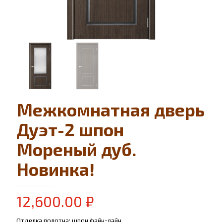
Межкомнатная дверь
Дуэт-2 шпон
Мореный дуб.
Новинка!
12,600.00
₽
Отделка полотна: шпон файн-лайн