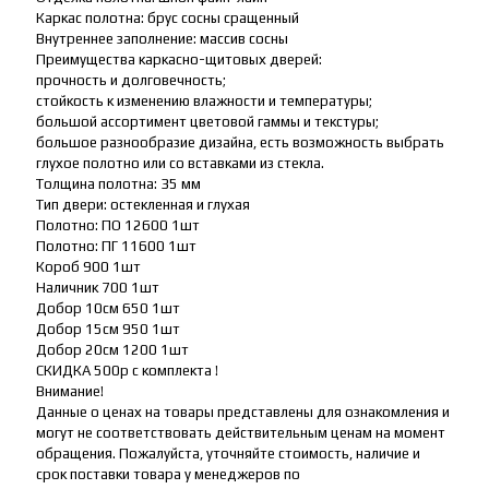
Каркас полотна: брус сосны сращенный
Внутреннее заполнение: массив сосны
Преимущества каркасно-щитовых дверей:
прочность и долговечность;
стойкость к изменению влажности и температуры;
большой ассортимент цветовой гаммы и текстуры;
большое разнообразие дизайна, есть возможность выбрать
глухое полотно или со вставками из стекла.
Толщина полотна: 35 мм
Тип двери: остекленная и глухая
Полотно: ПО 12600 1шт
Полотно: ПГ 11600 1шт
Короб 900 1шт
Наличник 700 1шт
Добор 10см 650 1шт
Добор 15см 950 1шт
Добор 20см 1200 1шт
СКИДКА 500р с комплекта !
Внимание!
Данные о ценах на товары представлены для ознакомления и
могут не соответствовать действительным ценам на момент
обращения. Пожалуйста, уточняйте стоимость, наличие и
срок поставки товара у менеджеров по