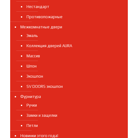
Нестандарт
Противопожарные
Межкомнатные двери
Эмаль
Коллекция дверей AURA
Массив
Шпон
Экошпон
SV DOORS экошпон
Фурнитура
Ручки
Замки и защелки
Петли
Новинки этого года!